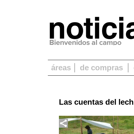
áreas
de compras
Las cuentas del lec