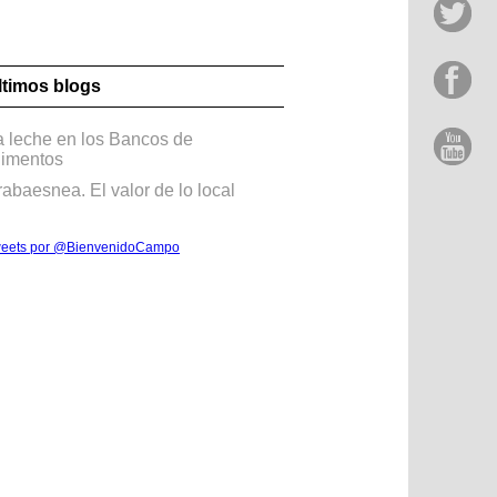
ltimos blogs
a leche en los Bancos de
limentos
rabaesnea. El valor de lo local
eets por @BienvenidoCampo