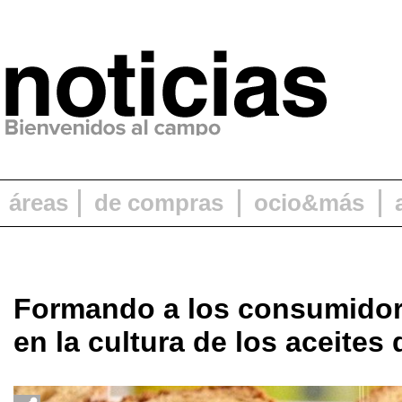
áreas
de compras
ocio&más
Formando a los consumidore
en la cultura de los aceites 