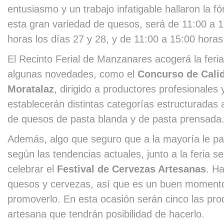
entusiasmo y un trabajo infatigable hallaron la f
esta gran variedad de quesos, será de 11:00 a 1
horas los días 27 y 28, y de 11:00 a 15:00 hora
El Recinto Ferial de Manzanares acogerá la feri
algunas novedades, como el
Concurso de Cali
Moratalaz
, dirigido a productores profesionales 
establecerán distintas categorías estructuradas a
de quesos de pasta blanda y de pasta prensada
Además, algo que seguro que a la mayoría le p
según las tendencias actuales, junto a la feria s
celebrar el
Festival de Cervezas Artesanas
. H
quesos y cervezas, así que es un buen momento
promoverlo. En esta ocasión serán cinco las pr
artesana que tendrán posibilidad de hacerlo.