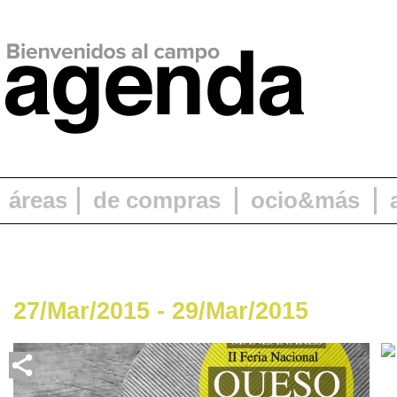
áreas
de compras
ocio&más
27/Mar/2015 - 29/Mar/2015